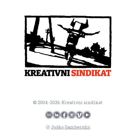
© 2004.-2026. Kreativni sindikat
ⓓ
Joško Gamberožić