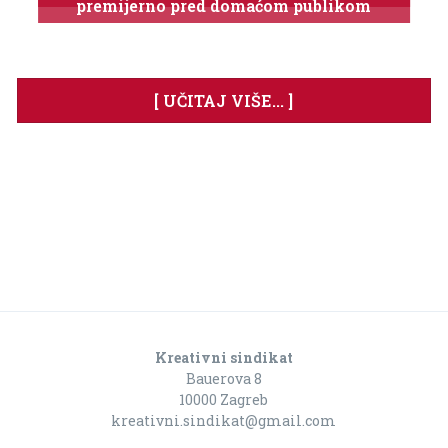
premijerno pred domaćom publikom
[ UČITAJ VIŠE... ]
Kreativni sindikat
Bauerova 8
10000 Zagreb
kreativni.sindikat@gmail.com