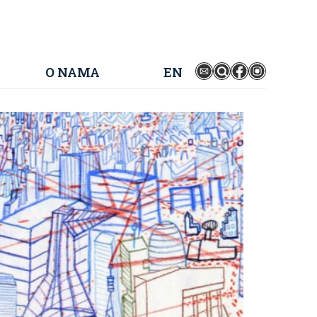
O NAMA
EN