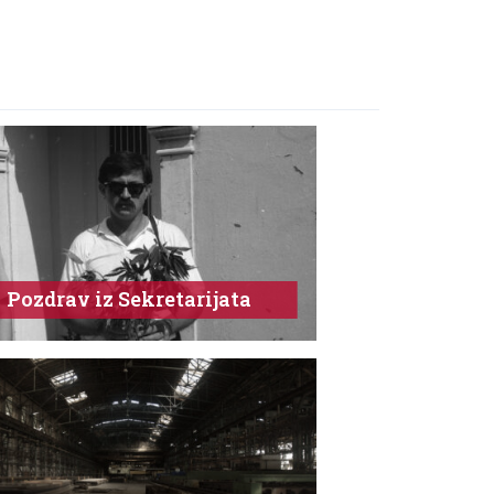
Pozdrav iz Sekretarijata