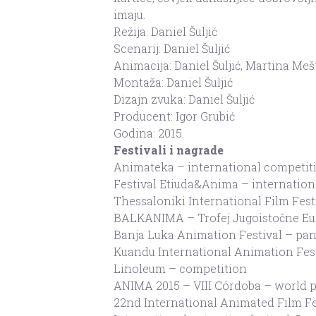
imaju.
Režija: Daniel Šuljić
Scenarij: Daniel Šuljić
Animacija: Daniel Šuljić, Martina Meš
Montaža: Daniel Šuljić
Dizajn zvuka: Daniel Šuljić
Producent: Igor Grubić
Godina: 2015.
Festivali i nagrade
Animateka – international competit
Festival Etiuda&Anima – internation
Thessaloniki International Film Fes
BALKANIMA – Trofej Jugoistočne Eu
Banja Luka Animation Festival – p
Kuandu International Animation Fes
Linoleum – competition
ANIMA 2015 – VIII Córdoba – world
22nd International Animated Film F