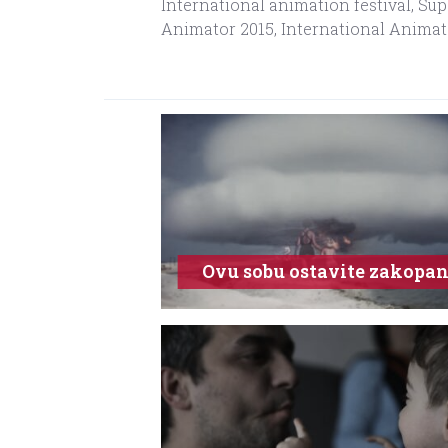
International animation festival, S
Animator 2015, International Animat
Ovu sobu ostavite zakopa