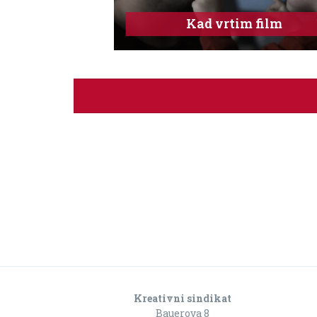
Kad vrtim film
Kreativni sindikat
Bauerova 8