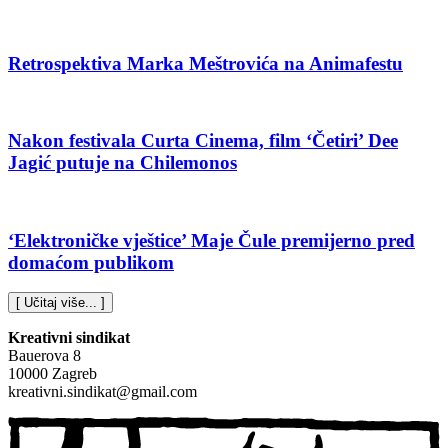
Retrospektiva Marka Meštrovića na Animafestu
Nakon festivala Curta Cinema, film ‘Četiri’ Dee
Jagić putuje na Chilemonos
‘Elektroničke vještice’ Maje Čule premijerno pred
domaćom publikom
[ Učitaj više... ]
Kreativni sindikat
Bauerova 8
10000 Zagreb
kreativni.sindikat@gmail.com