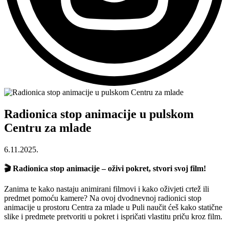
Radionica stop animacije u pulskom
Centru za mlade
6.11.2025.
🎬
Radionica stop animacije – oživi pokret, stvori svoj film!
Zanima te kako nastaju animirani filmovi i kako oživjeti crtež ili
predmet pomoću kamere? Na ovoj dvodnevnoj radionici stop
animacije u prostoru Centra za mlade u Puli naučit ćeš kako statične
slike i predmete pretvoriti u pokret i ispričati vlastitu priču kroz film.