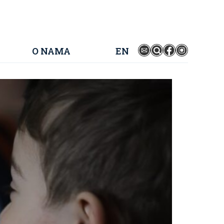
O NAMA
EN