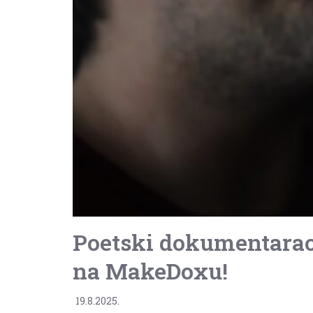
Poetski dokumentarac 
na MakeDoxu!
19.8.2025.