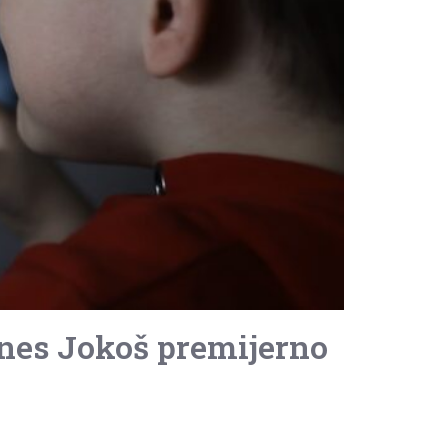
Ines Jokoš premijerno