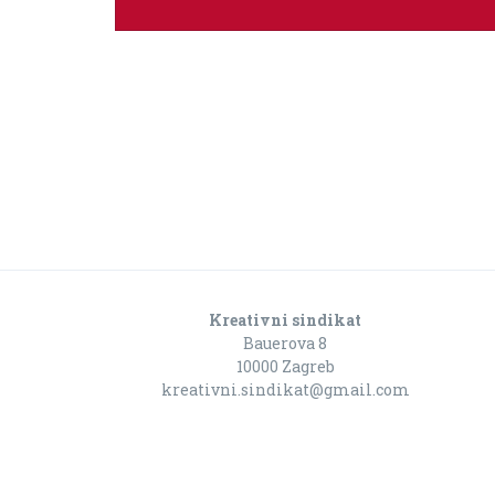
Kreativni sindikat
Bauerova 8
10000 Zagreb
kreativni.sindikat@gmail.com