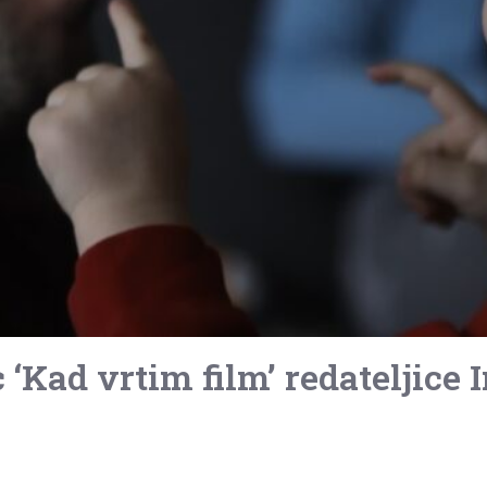
‘Kad vrtim film’ redateljice 