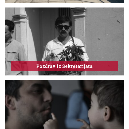
Pozdrav iz Sekretarijata