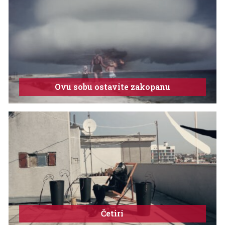
Ovu sobu ostavite zakopanu
Četiri