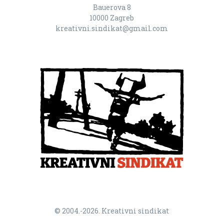
Bauerova 8
10000 Zagreb
kreativni.sindikat@gmail.com
© 2004.-2026. Kreativni sindikat