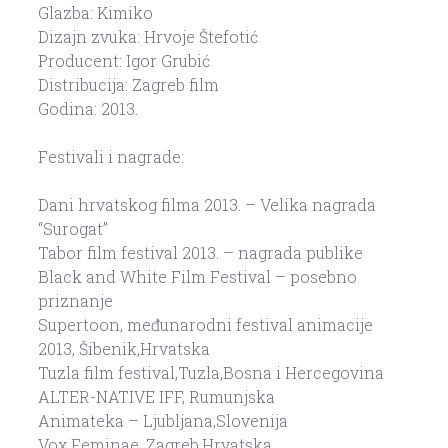
Glazba: Kimiko
Dizajn zvuka: Hrvoje Štefotić
Producent: Igor Grubić
Distribucija: Zagreb film
Godina: 2013.
Festivali i nagrade:
Dani hrvatskog filma 2013. – Velika nagrada
“Surogat”
Tabor film festival 2013. – nagrada publike
Black and White Film Festival – posebno
priznanje
Supertoon, međunarodni festival animacije
2013, Šibenik,Hrvatska
Tuzla film festival,Tuzla,Bosna i Hercegovina
ALTER-NATIVE IFF, Rumunjska
Animateka – Ljubljana,Slovenija
Vox Feminae, Zagreb,Hrvatska