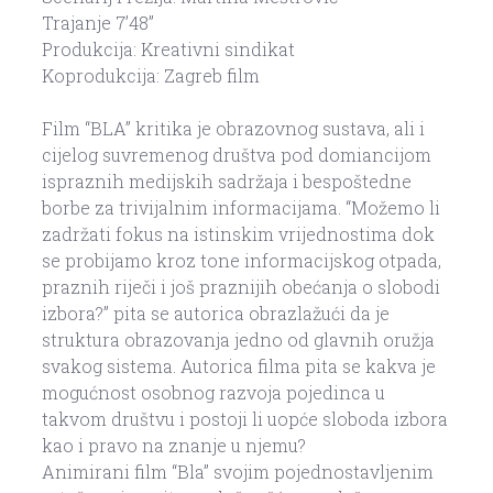
Trajanje 7’48”
Produkcija: Kreativni sindikat
Koprodukcija: Zagreb film
Film “BLA” kritika je obrazovnog sustava, ali i
cijelog suvremenog društva pod domiancijom
ispraznih medijskih sadržaja i bespoštedne
borbe za trivijalnim informacijama. “Možemo li
zadržati fokus na istinskim vrijednostima dok
se probijamo kroz tone informacijskog otpada,
praznih riječi i još praznijih obećanja o slobodi
izbora?” pita se autorica obrazlažući da je
struktura obrazovanja jedno od glavnih oružja
svakog sistema. Autorica filma pita se kakva je
mogućnost osobnog razvoja pojedinca u
takvom društvu i postoji li uopće sloboda izbora
kao i pravo na znanje u njemu?
Animirani film “Bla” svojim pojednostavljenim