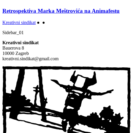
Retrospektiva Marka Meštrovića na Animafestu
Kreativni sindikat
●
●
Sidebar_01
Kreativni sindikat
Bauerova 8
10000 Zagreb
kreativni.sindikat@gmail.com