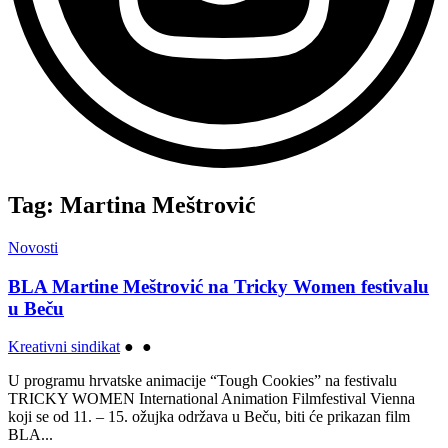
Tag: Martina Meštrović
Novosti
BLA Martine Meštrović na Tricky Women festivalu
u Beču
Kreativni sindikat
●
●
U programu hrvatske animacije “Tough Cookies” na festivalu
TRICKY WOMEN International Animation Filmfestival Vienna
koji se od 11. – 15. ožujka održava u Beču, biti će prikazan film
BLA...