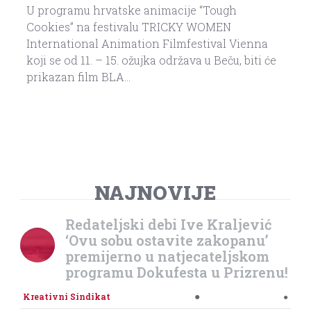
U programu hrvatske animacije “Tough
Cookies” na festivalu TRICKY WOMEN
International Animation Filmfestival Vienna
koji se od 11. – 15. ožujka održava u Beču, biti će
prikazan film BLA...
NAJNOVIJE
Redateljski debi Ive Kraljević
‘Ovu sobu ostavite zakopanu’
premijerno u natjecateljskom
programu Dokufesta u Prizrenu!
●
Kreativni Sindikat
●