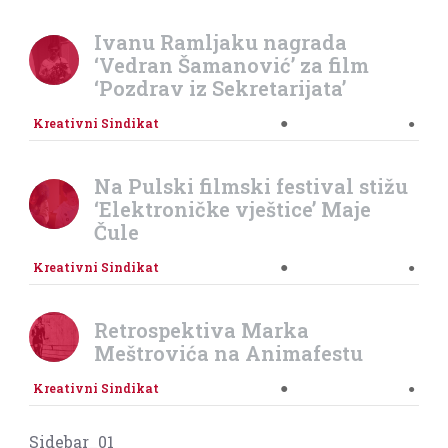
Ivanu Ramljaku nagrada
‘Vedran Šamanović’ za film
‘Pozdrav iz Sekretarijata’
●
Kreativni Sindikat
●
Na Pulski filmski festival stižu
‘Elektroničke vještice’ Maje
Čule
●
Kreativni Sindikat
●
Retrospektiva Marka
Meštrovića na Animafestu
●
Kreativni Sindikat
●
Sidebar_01