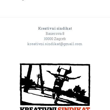
Kreativni sindikat
Bauerova 8
10000 Zagreb
kreativni.sindikat@gmail.com