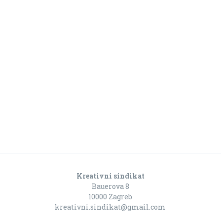
Kreativni sindikat
Bauerova 8
10000 Zagreb
kreativni.sindikat@gmail.com