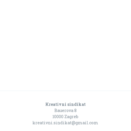
Kreativni sindikat
Bauerova 8
10000 Zagreb
kreativni.sindikat@gmail.com